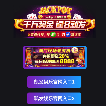
凯发娱乐官网入口1
凯发娱乐官网入口2